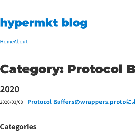
hypermkt blog
Home
About
Category:
Protocol B
2020
Protocol Buffersのwrappers.p
2020/03/08
Categories