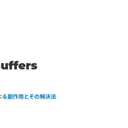
uffers
rotoによる副作用とその解決法