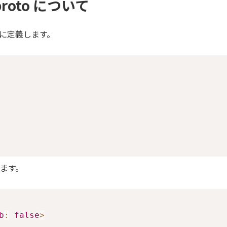
proto について
に定義します。
ます。
b
:
false
>