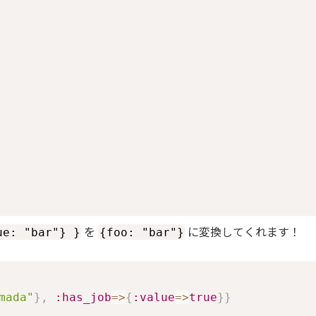
を
に変換してくれます！
ue: "bar"} }
{foo: "bar"}
mada"
}
,
:has_job
=>
{
:value
=>
true
}
}