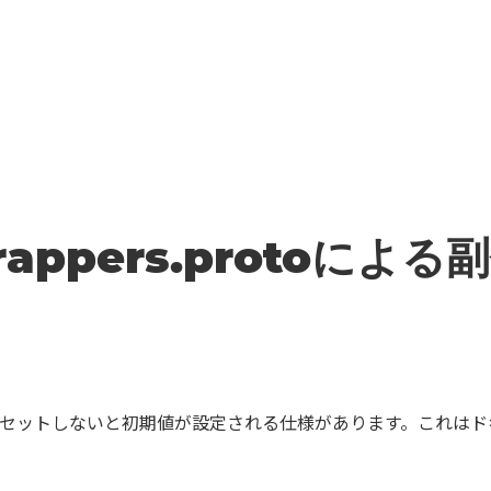
sのwrappers.proto
ントに値がセットしないと初期値が設定される仕様があります。これは