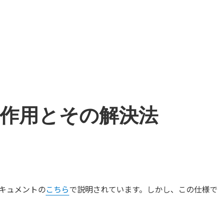
による副作用とその解決法
ドキュメントの
こちら
で説明されています。しかし、この仕様で