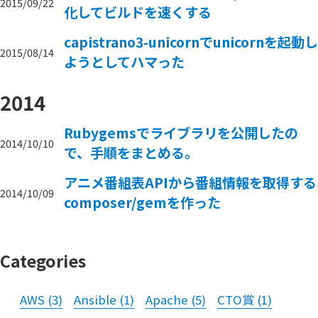
2015/09/22
化してビルドを速くする
capistrano3-unicornでunicornを起動し
2015/08/14
ようとしてハマった
2014
Rubygemsでライブラリを公開したの
2014/10/10
で、手順をまとめる。
アニメ番組表APIから番組情報を取得する
2014/10/09
composer/gemを作った
Categories
AWS
(
3
)
Ansible
(
1
)
Apache
(
5
)
CTO賞
(
1
)