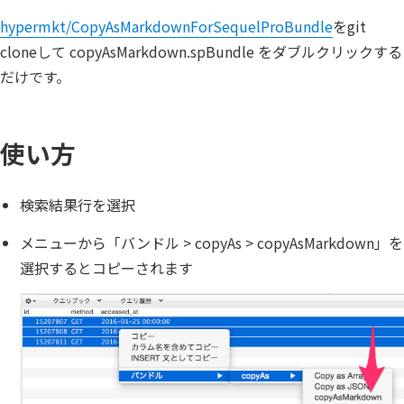
hypermkt/CopyAsMarkdownForSequelProBundle
をgit
cloneして copyAsMarkdown.spBundle をダブルクリックする
だけです。
使い方
検索結果行を選択
メニューから「バンドル > copyAs > copyAsMarkdown」を
選択するとコピーされます