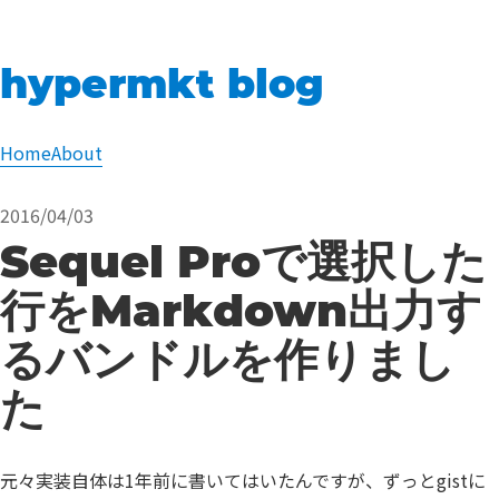
hypermkt blog
Home
About
2016/04/03
Sequel Proで選択した
行をMarkdown出力す
るバンドルを作りまし
た
元々実装自体は1年前に書いてはいたんですが、ずっとgistに