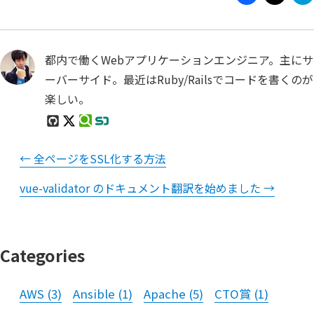
都内で働くWebアプリケーションエンジニア。主にサ
ーバーサイド。最近はRuby/Railsでコードを書くのが
楽しい。
←
全ページをSSL化する方法
vue-validator のドキュメント翻訳を始めました
→
Categories
AWS
(
3
)
Ansible
(
1
)
Apache
(
5
)
CTO賞
(
1
)