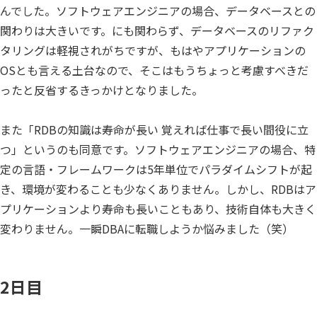
んでした。ソフトウェアエンジニアの場合、データベースとの
関わりは大きいです。にも関わらず、データベースのリファク
タリングは軽視されがちですが、もはやアプリケーションの
OSとも言える土台なので、そこはもうちょっと考慮すべきだ
ったと反省するきっかけとなりました。
また「RDBの知識は寿命が長い 覚えれば仕事で長い間役に立
つ」というのも同意です。ソフトウェアエンジニアの場合、特
定の言語・フレームワークは5年単位でパラダイムシフトが起
き、環境が変わることも少なくありません。しかし、RDBはア
プリケーションより寿命も長いこともあり、技術自体も大きく
変わりません。一瞬DBAに転職しようか悩みました（笑）
2日目