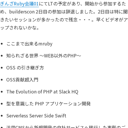
ぎんざRuby会議01
にてLTの予定があり、開始から参加するた
め、builderscon 2日目の参加は辞退しました。2日目は特に聞
きたいセッションが多かったので残念・・・。早くビデオがア
ップされないかな。
ここまで出来るmruby
知られざる世界 〜WEB以外のPHP〜
OSS の引き継ぎ方
OSS貢献超入門
The Evolution of PHP at Slack HQ
型を意識した PHP アプリケーション開発
Serverless Server Side Swift
汎用CMSから新規開発の自社サービスへ移行した事例のご