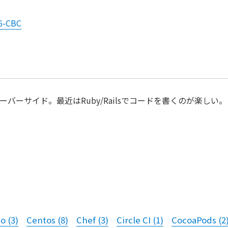
56-CBC
バーサイド。最近はRuby/Railsでコードを書くのが楽しい。
no
(
3
)
Centos
(
8
)
Chef
(
3
)
Circle CI
(
1
)
CocoaPods
(
2