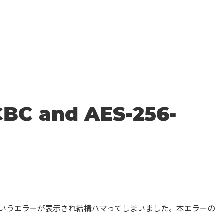
CBC and AES-256-
S-256-CBC」というエラーが表示され結構ハマってしまいました。本エラーの