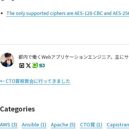
The only supported ciphers are AES-128-CBC and AES-2
都内で働くWebアプリケーションエンジニア。主にサー
←
CTO賞祝賀会に行ってきました
Categories
AWS
(
3
)
Ansible
(
1
)
Apache
(
5
)
CTO賞
(
1
)
Capistra