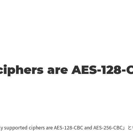
ciphers are AES-128-
upported ciphers are AES-128-CBC and AE