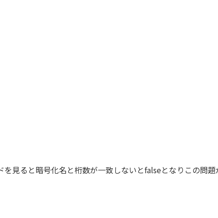
ソッドを見ると暗号化名と桁数が一致しないとfalseとなりこの問