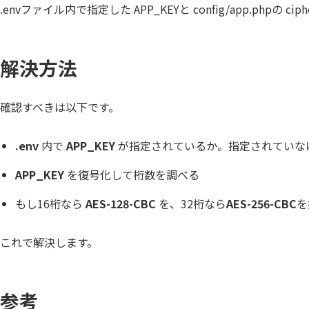
.envファイル内で指定した APP_KEYと config/app.ph
解決方法
確認すべきは以下です。
.env
内で
APP_KEY
が指定されているか。指定されていな
APP_KEY
を復号化して桁数を調べる
もし16桁なら
AES-128-CBC
を、32桁なら
AES-256-CBC
を
これで解決します。
参考