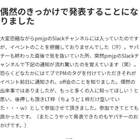
偶然のきっかけで発表することにな
りました
大変恐縮ながらpmjpのSlackチャンネルには入っていたのです
が、イベントのことを把握しておりませんでした（汗）。ヤパ
チーも終わった直後で気を抜いていた所、突然pmjpのSlackチ
ャンネルで下記の通知が流れ驚いたのを覚えています（笑）。
恐らくどなたかにはてブでPMのタグを付けていただきそれが
イベント前日に通知され、off会のことを知りました。偶然の
出来事ではありましたが、もっと多くの人に知ってほしい！と
思い、後押しも頂きLT枠（ちょうど１枠だけ空いてい
た・・・ｗ）として参加させて頂きました。参加できてとても
良かったです。（またこうやって発表できたのもヤパチーのお
かげです。）