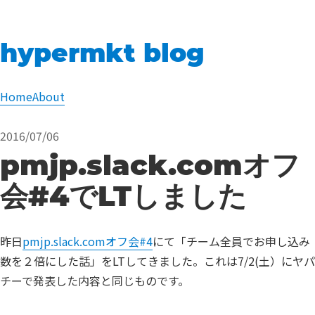
hypermkt blog
Home
About
2016/07/06
pmjp.slack.comオフ
会#4でLTしました
昨日
pmjp.slack.comオフ会#4
にて「チーム全員でお申し込み
数を２倍にした話」をLTしてきました。これは7/2(土）にヤパ
チーで発表した内容と同じものです。