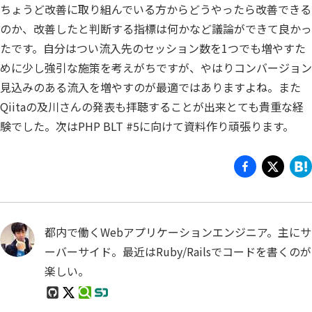
ちょうど改善に取り組んでいる方からどうやったら改善できる
のか、改善したと判断する指標は何かなど議論ができて良かっ
たです。自分はつい流入先のセッション数を1つでも増やすた
めに少し強引な施策を考えがちですが、やはりコンバージョン
見込みのある流入を増やすのが最適ではありますよね。また
Qiitaの及川さんの発表も拝聴することが出来とても貴重な経
験でした。次はPHP BLT #5に向けて資料作り頑張ります。
都内で働くWebアプリケーションエンジニア。主にサ
ーバーサイド。最近はRuby/Railsでコードを書くのが
楽しい。