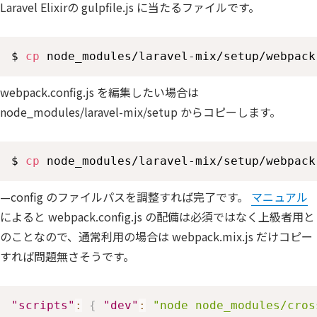
Laravel Elixirの gulpfile.js に当たるファイルです。
$ 
cp
 node_modules/laravel-mix/setup/webpack
webpack.config.js を編集したい場合は
node_modules/laravel-mix/setup からコピーします。
$ 
cp
 node_modules/laravel-mix/setup/webpack
—config のファイルパスを調整すれば完了です。
マニュアル
によると webpack.config.js の配備は必須ではなく上級者用と
のことなので、通常利用の場合は webpack.mix.js だけコピー
すれば問題無さそうです。
"scripts"
:
{
"dev"
:
"node node_modules/cros