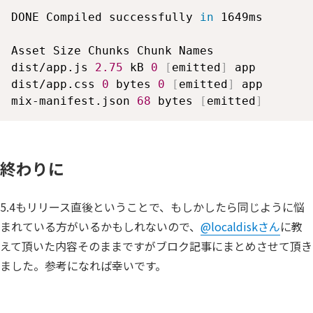
DONE Compiled successfully 
in
 1649ms

Asset Size Chunks Chunk Names

dist/app.js 
2.75
 kB 
0
[
emitted
]
 app

dist/app.css 
0
 bytes 
0
[
emitted
]
 app

mix-manifest.json 
68
 bytes 
[
emitted
]
終わりに
5.4もリリース直後ということで、もしかしたら同じように悩
まれている方がいるかもしれないので、
@localdiskさん
に教
えて頂いた内容そのままですがブロク記事にまとめさせて頂き
ました。参考になれば幸いです。