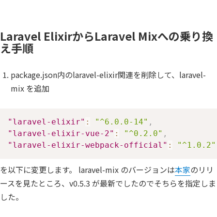
Laravel ElixirからLaravel Mixへの乗り換
え手順
package.json内のlaravel-elixir関連を削除して、laravel-
mix を追加
"laravel-elixir"
:
"^6.0.0-14"
,
"laravel-elixir-vue-2"
:
"^0.2.0"
,
"laravel-elixir-webpack-official"
:
"^1.0.2"
を以下に変更します。 laravel-mix のバージョンは
本家
のリリ
ースを見たところ、v0.5.3 が最新でしたのでそちらを指定しま
した。