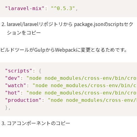
"laravel-mix"
:
"^0.5.3"
,
laravel/laravelリポジトリから package.jsonのscriptsセク
ションをコピー
ビルドツールがGulpからWebpackに変更となるためです。
"scripts"
:
{
"dev"
:
"node node_modules/cross-env/bin/cro
"watch"
:
"node node_modules/cross-env/bin/c
"hot"
:
"node node_modules/cross-env/bin/cro
"production"
:
"node node_modules/cross-env/
}
,
コアコンポーネントのコピー